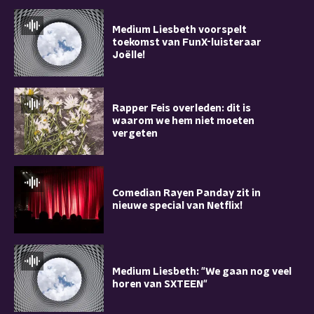
Medium Liesbeth voorspelt
toekomst van FunX-luisteraar
Joëlle!
Rapper Feis overleden: dit is
waarom we hem niet moeten
vergeten
Comedian Rayen Panday zit in
nieuwe special van Netflix!
Medium Liesbeth: "We gaan nog veel
horen van SXTEEN"