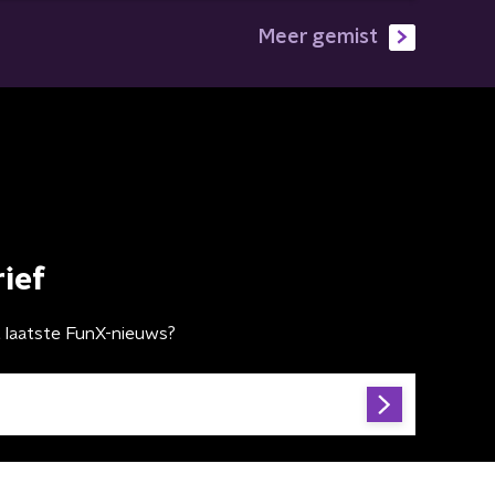
Meer gemist
ief
t laatste FunX-nieuws?