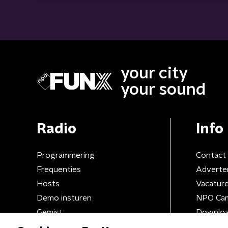
your city
your sound
Radio
Info
Programmering
Contact
Frequenties
Adverte
Hosts
Vacatur
Demo insturen
NPO Ca
Gemist
Downloa