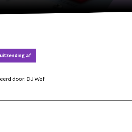
 uitzending af
eerd door:
DJ Wef