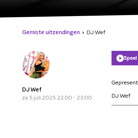
Gemiste uitzendingen
DJ Wef
Speel
Gepresent
DJ Wef
DJ Wef
za 5 juli 2025 22:00 - 23:00