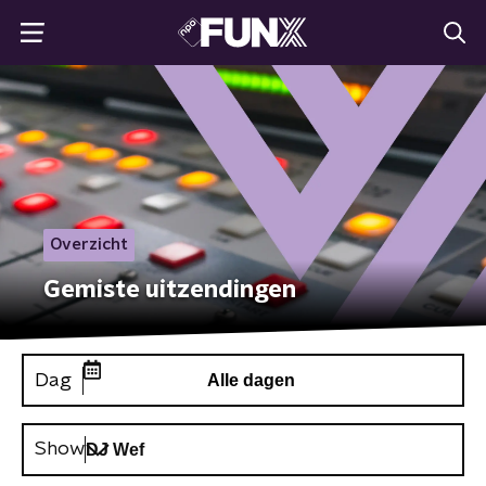
Overzicht
Gemiste uitzendingen
Dag
Alle dagen
Show