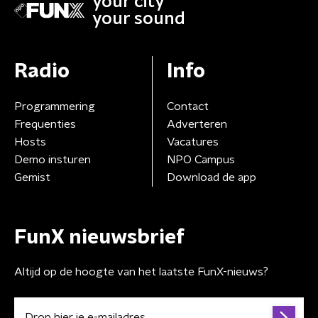
your city
your sound
Radio
Info
Programmering
Contact
Frequenties
Adverteren
Hosts
Vacatures
Demo insturen
NPO Campus
Gemist
Download de app
FunX nieuwsbrief
Altijd op de hoogte van het laatste FunX-nieuws?