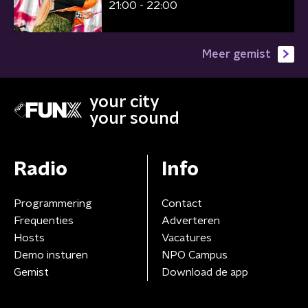
21:00 - 22:00
Meer gemist
your city
your sound
Radio
Info
Programmering
Contact
Frequenties
Adverteren
Hosts
Vacatures
Demo insturen
NPO Campus
Gemist
Download de app