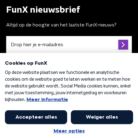
FunX nieuwsbrief
Altijd op de hoogte van het laatste FunX-nieuws?
Algemene voorwaarden
Privacybeleid
Cookiebeleid