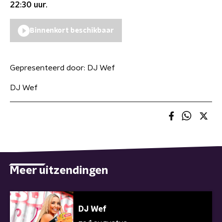
22:30
uur.
Binnenkort beschikbaar
Gepresenteerd door:
DJ Wef
DJ Wef
Meer uitzendingen
DJ Wef