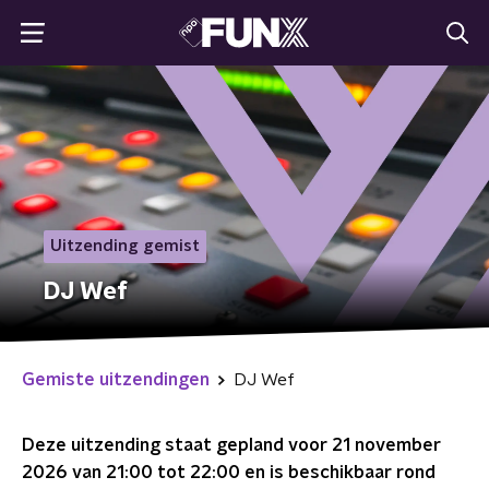
Uitzending gemist
DJ Wef
Gemiste uitzendingen
DJ Wef
Deze uitzending staat gepland voor
21 november
2026 van 21:00 tot 22:00
en is beschikbaar rond