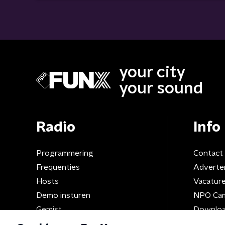
your city
your sound
Radio
Info
Programmering
Contact
Frequenties
Adverte
Hosts
Vacatur
Demo insturen
NPO Ca
Gemist
Downloa