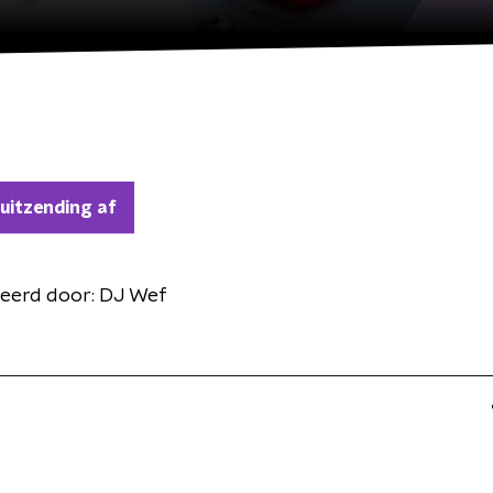
 uitzending af
eerd door:
DJ Wef