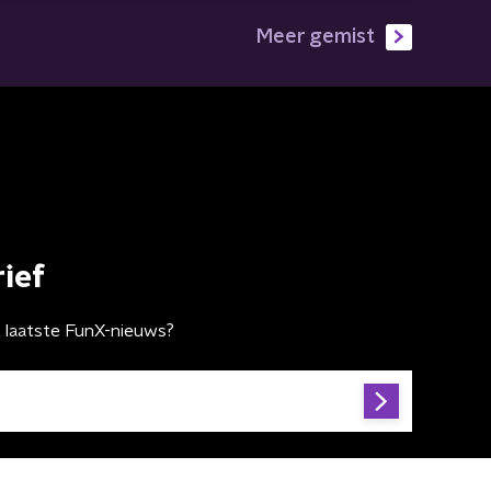
Meer gemist
ief
t laatste FunX-nieuws?