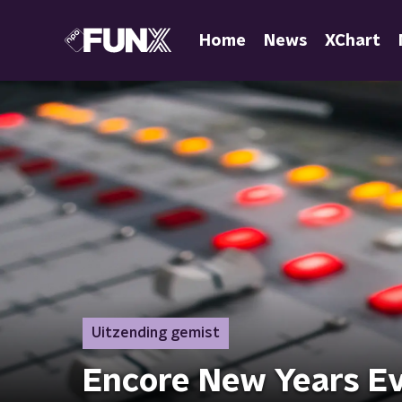
Home
News
XChart
Uitzending gemist
Encore New Years E