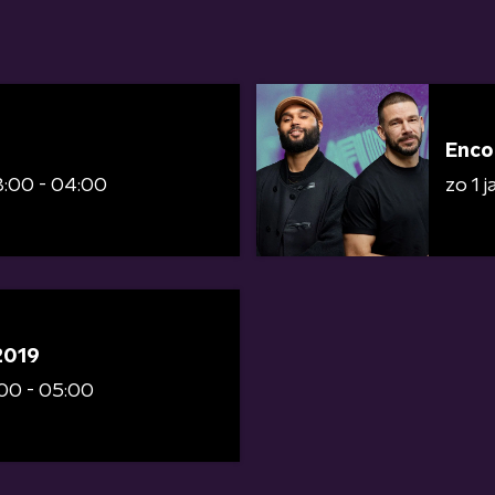
Enco
:00 - 04:00
zo 1 
2019
00 - 05:00