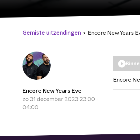
Gemiste uitzendingen
Encore New Years E
Binne
Encore Ne
Encore New Years Eve
zo 31 december 2023 23:00 -
04:00