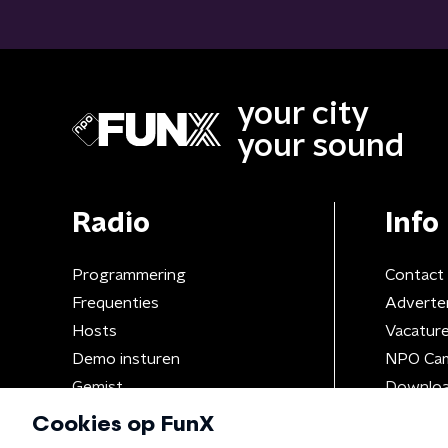
your city
your sound
Radio
Info
Programmering
Contact
Frequenties
Adverte
Hosts
Vacatur
Demo insturen
NPO Ca
Gemist
Downloa