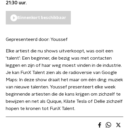
21:30
uur.
Binnenkort beschikbaar
Gepresenteerd door:
Youssef
Elke artiest die nu shows uitverkoopt, was ooit een
‘talent’: Een beginner, die bezig was met contacten
leggen en zijn of haar weg moest vinden in de industrie.
Je kan FunX Talent zien als de radioversie van Google
Maps: In deze show draait het maar om één ding: muziek
van nieuwe talenten. Youssef presenteert elke week
beginnende artiesten die de kans krijgen om zichzelf te
bewijzen en net als Quique, Kilate Tesla of Dellie zichzelf
hopen te kronen tot FunX Talent.