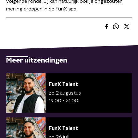
volgende ronde. Jij kan natuurlijk ook je ongezouten
mening droppen in de FunX-app.
Meer uitzendingen
FunX Talent
zo 2 augustus
19:00 - 21:00
FunX Talent
zo 26 juli