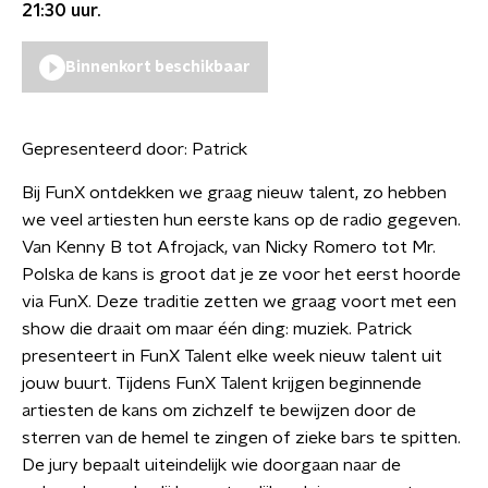
21:30
uur.
Binnenkort beschikbaar
Gepresenteerd door:
Patrick
Bij FunX ontdekken we graag nieuw talent, zo hebben
we veel artiesten hun eerste kans op de radio gegeven.
Van Kenny B tot Afrojack, van Nicky Romero tot Mr.
Polska de kans is groot dat je ze voor het eerst hoorde
via FunX. Deze traditie zetten we graag voort met een
show die draait om maar één ding: muziek. Patrick
presenteert in FunX Talent elke week nieuw talent uit
jouw buurt. Tijdens FunX Talent krijgen beginnende
artiesten de kans om zichzelf te bewijzen door de
sterren van de hemel te zingen of zieke bars te spitten.
De jury bepaalt uiteindelijk wie doorgaan naar de