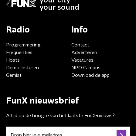
your city
your sound
Radio
Info
Programmering
Contact
Frequenties
Adverteren
Hosts
Vacatures
Demo insturen
NPO Campus
Gemist
Download de app
FunX nieuwsbrief
Altijd op de hoogte van het laatste FunX-nieuws?