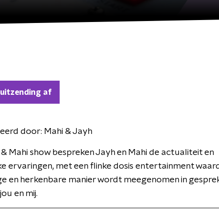
 uitzending af
eerd door:
Mahi & Jayh
 & Mahi show bespreken Jayh en Mahi de actualiteit en
ke ervaringen, met een flinke dosis entertainment waar
ige en herkenbare manier wordt meegenomen in gesprek
ou en mij.