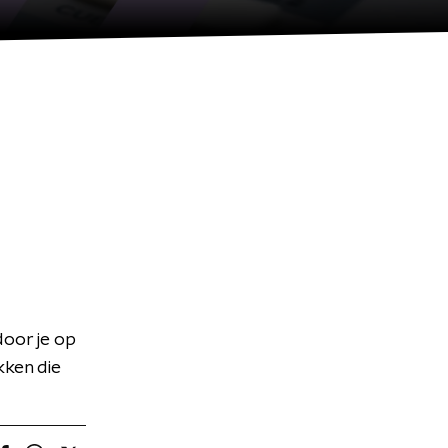
door je op
ken die