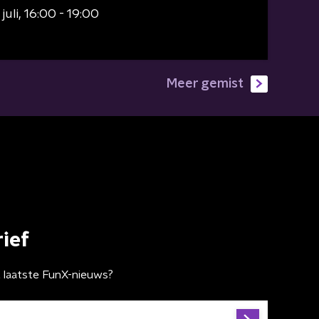
juli
16:00 - 19:00
Meer gemist
ief
t laatste FunX-nieuws?