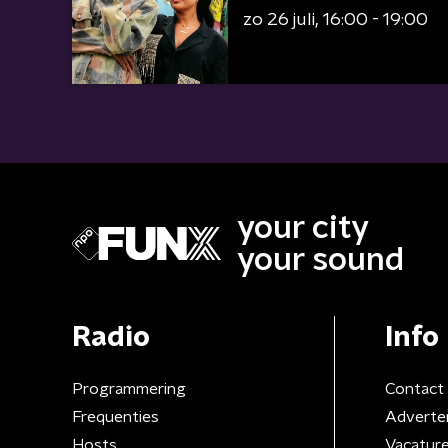
zo 26 juli
16:00 - 19:00
your city
your sound
Radio
Info
Programmering
Contact
Frequenties
Adverte
Hosts
Vacatur