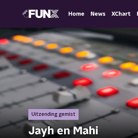
Home
News
XChart
Uitzending gemist
Jayh en Mahi