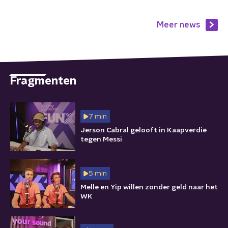
Meer news
Fragmenten
7 min
Jerson Cabral gelooft in Kaapverdië
tegen Messi
5 min
Melle en Yip willen zonder geld naar het
WK