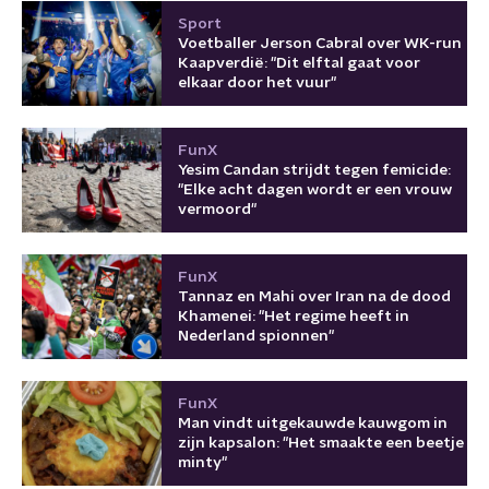
Sport
Voetballer Jerson Cabral over WK-run
Kaapverdië: "Dit elftal gaat voor
elkaar door het vuur"
FunX
Yesim Candan strijdt tegen femicide:
"Elke acht dagen wordt er een vrouw
vermoord"
FunX
Tannaz en Mahi over Iran na de dood
Khamenei: "Het regime heeft in
Nederland spionnen"
FunX
Man vindt uitgekauwde kauwgom in
zijn kapsalon: "Het smaakte een beetje
minty"