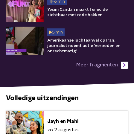
6 min
Yesim Candan maakt femicide
zichtbaar met rode hakken
5 min
Amerikaanse luchtaanval op Iran:
journalist noemt actie 'verboden en
onrechtmatig'
Meer fragmenten
Volledige uitzendingen
Jayh en Mahi
zo 2 augustus