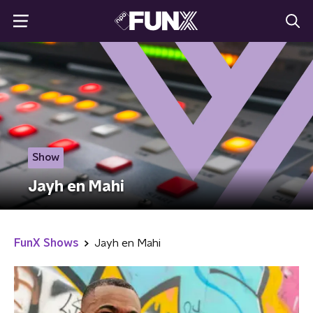
Show
Jayh en Mahi
FunX Shows
Jayh en Mahi