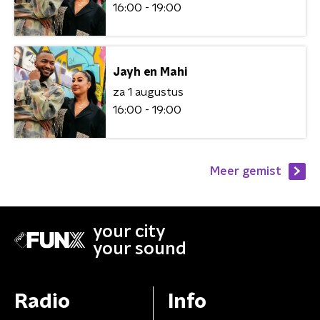
16:00 - 19:00
Jayh en Mahi
za 1 augustus
16:00 - 19:00
Meer gemist
your city
your sound
Radio
Info