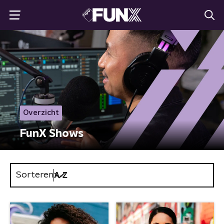
Overzicht
FunX Shows
Sorteren