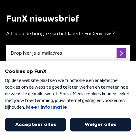
FunX nieuwsbrief
Altijd op de hoogte van het laatste FunX-nieuws?
Algemene voorwaarden
Privacybeleid
Cookiebeleid