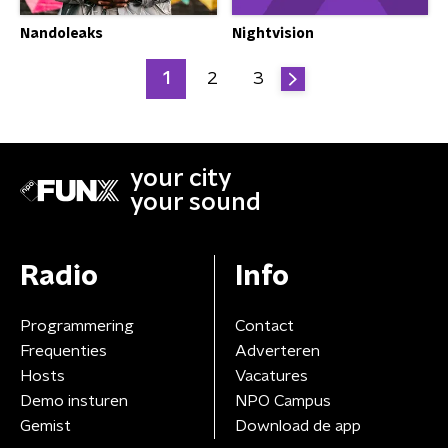
Nandoleaks
Nightvision
1
2
3
your city
your sound
Radio
Info
Programmering
Contact
Frequenties
Adverteren
Hosts
Vacatures
Demo insturen
NPO Campus
Gemist
Download de app