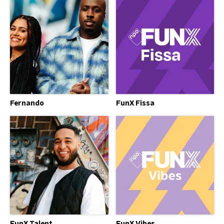
Fernando
FunX Fissa