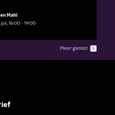
 en Mahi
juli
16:00 - 19:00
Meer gemist
ief