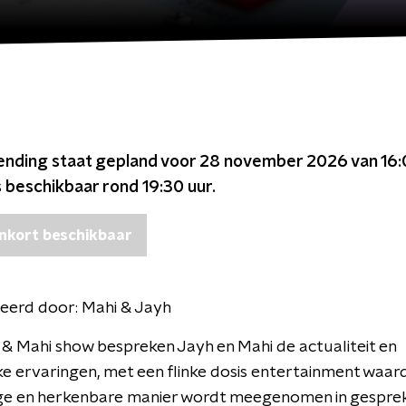
ending staat gepland voor
28 november 2026 van 16:
s beschikbaar rond
19:30
uur.
nkort beschikbaar
eerd door:
Mahi & Jayh
 & Mahi show bespreken Jayh en Mahi de actualiteit en
ke ervaringen, met een flinke dosis entertainment waar
ige en herkenbare manier wordt meegenomen in gesprek