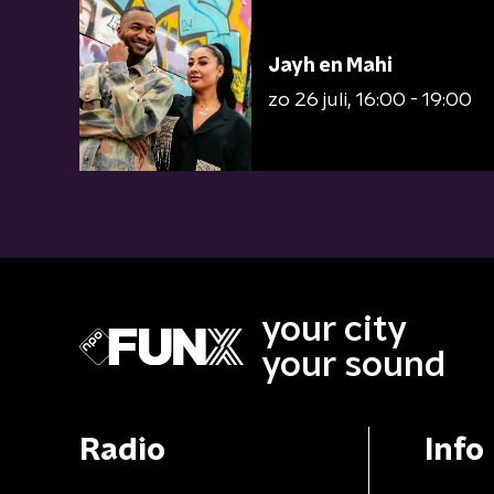
Jayh en Mahi
zo 26 juli
16:00 - 19:00
your city
your sound
Radio
Info