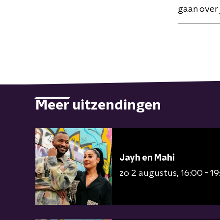
gaan over j
Meer uitzendingen
Jayh en Mahi
zo 2 augustus
16:00 - 1