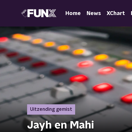
Home
News
XChart
Uitzending gemist
Jayh en Mahi