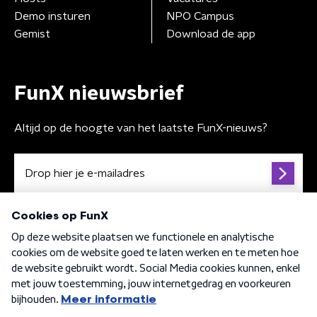
Demo insturen
NPO Campus
Gemist
Download de app
FunX nieuwsbrief
Altijd op de hoogte van het laatste FunX-nieuws?
Algemene voorwaarden
Privacybeleid
Cookiebeleid