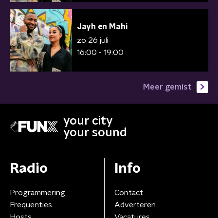
Jayh en Mahi
zo 26 juli
16:00 - 19:00
Meer gemist
your city
your sound
Radio
Info
Programmering
Contact
Frequenties
Adverteren
Hosts
Vacatures