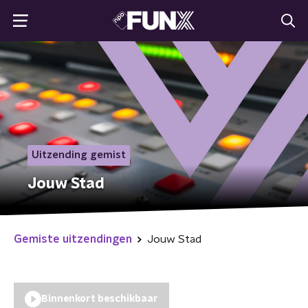
Uitzending gemist
Jouw Stad
Gemiste uitzendingen
Jouw Stad
Binnenkort beschikbaar