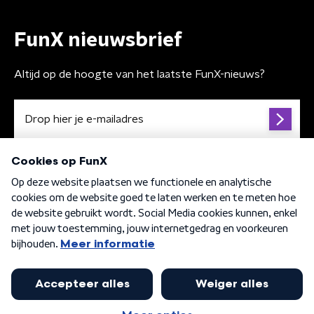
FunX nieuwsbrief
Altijd op de hoogte van het laatste FunX-nieuws?
Algemene voorwaarden
Privacybeleid
Cookiebeleid