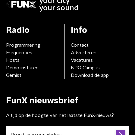
your city
your sound
Radio
Info
Programmering
Contact
Frequenties
Adverteren
Hosts
Vacatures
Demo insturen
NPO Campus
Gemist
Download de app
FunX nieuwsbrief
Altijd op de hoogte van het laatste FunX-nieuws?