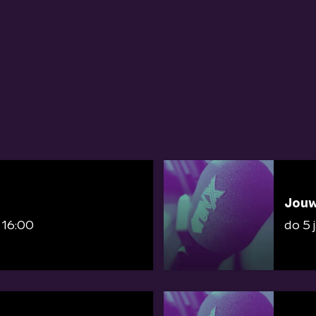
Jouw
 16:00
do 5 