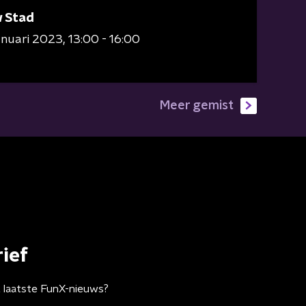
 Stad
januari 2023
13:00 - 16:00
Meer gemist
ief
t laatste FunX-nieuws?