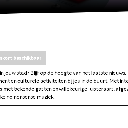
nkort beschikbaar
in jouw stad? Blijf op de hoogte van het laatste nieuws,
ent en culturele activiteiten bij jou in de buurt. Met in
 met bekende gasten en willekeurige luisteraars, afge
jke no nonsense muziek.