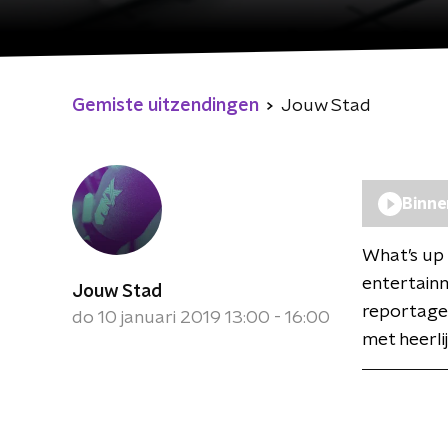
Gemiste uitzendingen
Jouw Stad
Binne
What’s up 
entertainm
Jouw Stad
reportages
do 10 januari 2019 13:00 - 16:00
met heerli