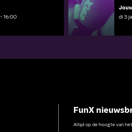
Jouw
 - 16:00
di 3 
FunX nieuwsbr
Altijd op de hoogte van he