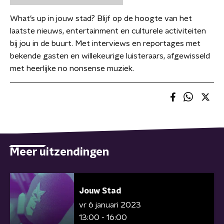
What’s up in jouw stad? Blijf op de hoogte van het
laatste nieuws, entertainment en culturele activiteiten
bij jou in de buurt. Met interviews en reportages met
bekende gasten en willekeurige luisteraars, afgewisseld
met heerlijke no nonsense muziek.
Meer uitzendingen
Jouw Stad
vr 6 januari 2023
13:00 - 16:00