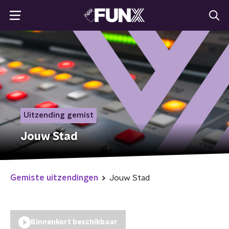
Uitzending gemist
Jouw Stad
Gemiste uitzendingen
Jouw Stad
Binnenkort beschikbaar