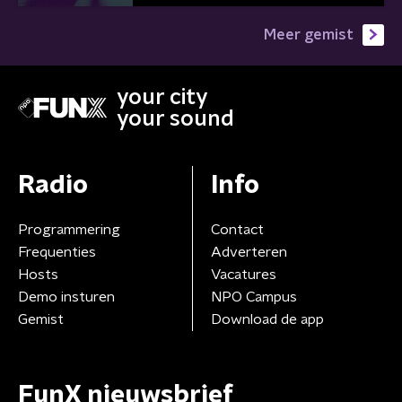
Meer gemist
your city
your sound
Radio
Info
Programmering
Contact
Frequenties
Adverteren
Hosts
Vacatures
Demo insturen
NPO Campus
Gemist
Download de app
FunX nieuwsbrief