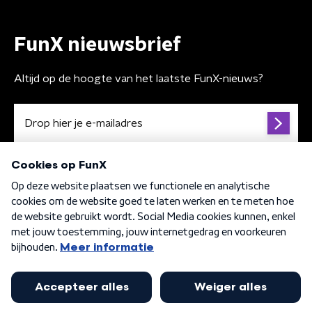
FunX nieuwsbrief
Altijd op de hoogte van het laatste FunX-nieuws?
Algemene voorwaarden
Privacybeleid
Cookiebeleid