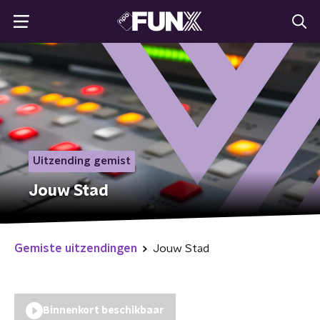
Uitzending gemist
Jouw Stad
Gemiste uitzendingen
Jouw Stad
Binnenkort beschikbaar