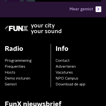
Meer gemist
your city
your sound
Radio
Info
Programmering
Contact
Frequenties
Adverteren
Hosts
Vacatures
Demo insturen
NPO Campus
Gemist
Download de app
FunX nieuwsbrief