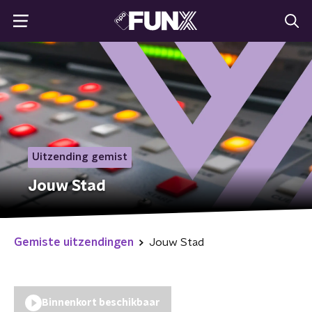
Uitzending gemist
Jouw Stad
Gemiste uitzendingen
Jouw Stad
Binnenkort beschikbaar