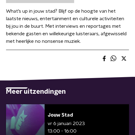
What’s up in jouw stad? Blijf op de hoogte van het
laatste nieuws, entertainment en culturele activiteiten
bij jou in de buurt. Met interviews en reportages met
bekende gasten en willekeurige luisteraars, afgewisseld
met heerlijke no nonsense muziek.
Meer uitzendingen
Jouw Stad
vr 6 januari 2023
13:00 - 16:00