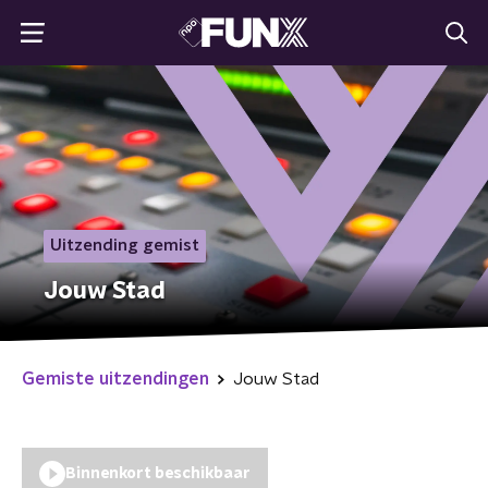
Uitzending gemist
Jouw Stad
Gemiste uitzendingen
Jouw Stad
Binnenkort beschikbaar