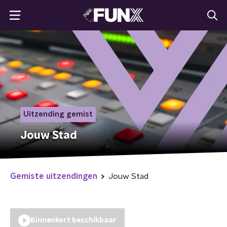
Uitzending gemist
Jouw Stad
Gemiste uitzendingen
Jouw Stad
Binnenkort beschikbaar