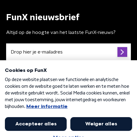
FunX nieuwsbrief
Altijd op de hoogte van het laatste FunX-nieuws?
Algemene voorwaarden
Privacybeleid
Cookiebeleid