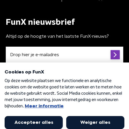
FunX nieuwsbrief
Altijd op de hoogte van het laatste FunX-nieuws?
Algemene voorwaarden
Privacybeleid
Cookiebeleid