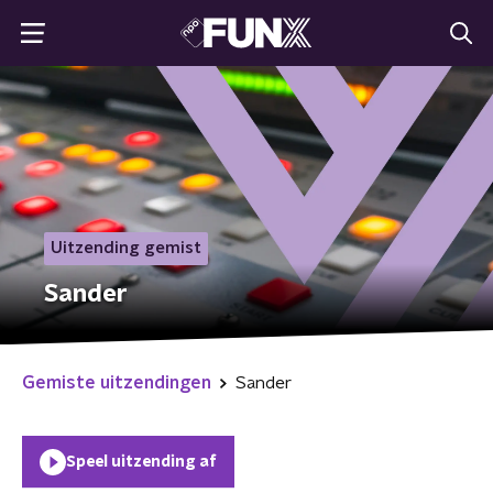
Uitzending gemist
Sander
Gemiste uitzendingen
Sander
Speel uitzending af