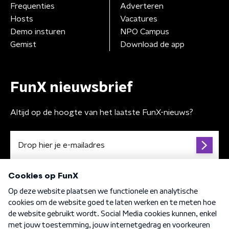
Frequenties
Adverteren
Hosts
Vacatures
Demo insturen
NPO Campus
Gemist
Download de app
FunX nieuwsbrief
Altijd op de hoogte van het laatste FunX-nieuws?
Algemene voorwaarden
Privacybeleid