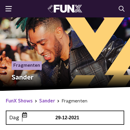
Fragmenten
Sander
FunX Shows
Sander
Fragmenten
Dag
29-12-2021