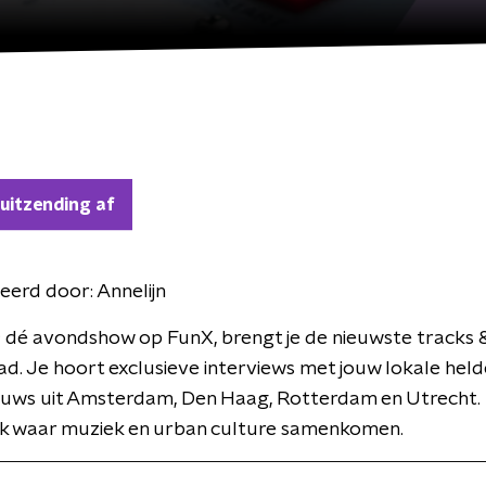
 uitzending af
eerd door:
Annelijn
; dé avondshow op FunX, brengt je de nieuwste tracks 
tad. Je hoort exclusieve interviews met jouw lokale held
ieuws uit Amsterdam, Den Haag, Rotterdam en Utrecht.
ek waar muziek en urban culture samenkomen.