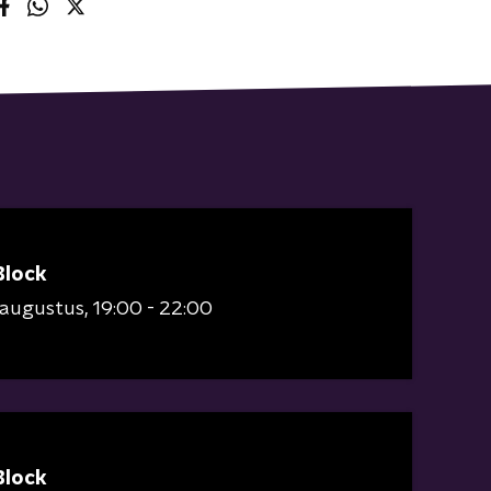
Block
 augustus
19:00 - 22:00
Block