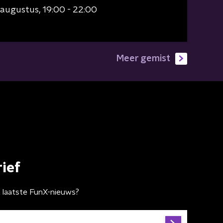
 augustus
19:00 - 22:00
Meer gemist
ief
t laatste FunX-nieuws?