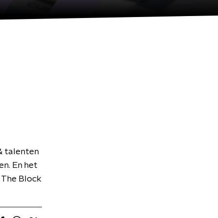
& talenten
en. En het
 The Block