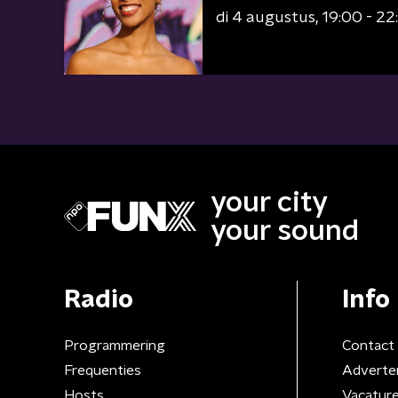
di 4 augustus
19:00 - 22
your city
your sound
Radio
Info
Programmering
Contact
Frequenties
Adverte
Hosts
Vacatur