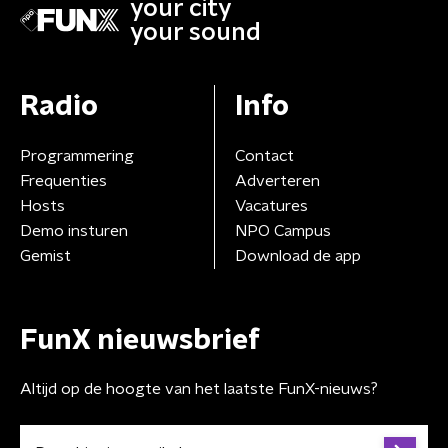
your city
your sound
Radio
Info
Programmering
Contact
Frequenties
Adverteren
Hosts
Vacatures
Demo insturen
NPO Campus
Gemist
Download de app
FunX nieuwsbrief
Altijd op de hoogte van het laatste FunX-nieuws?