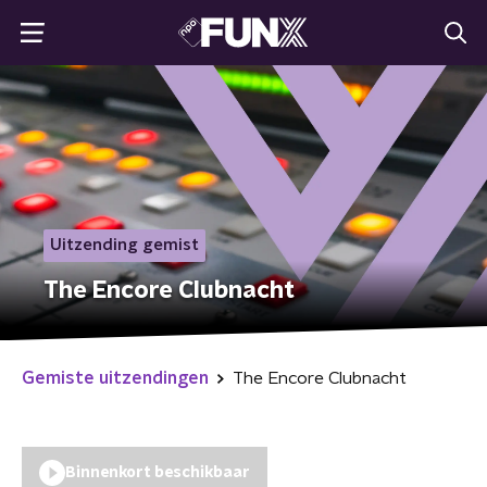
Uitzending gemist
The Encore Clubnacht
Gemiste uitzendingen
The Encore Clubnacht
Binnenkort beschikbaar