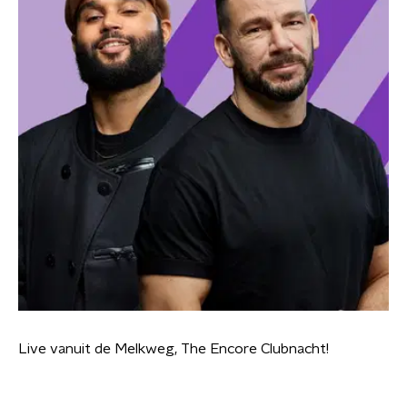
Live vanuit de Melkweg, The Encore Clubnacht!