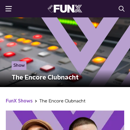
Show
The Encore Clubnacht
FunX Shows
The Encore Clubnacht