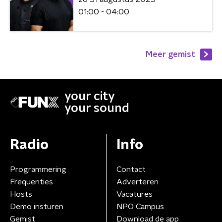
01:00 - 04:00
Meer gemist
your city
your sound
Radio
Info
Programmering
Contact
Frequenties
Adverteren
Hosts
Vacatures
Demo insturen
NPO Campus
Gemist
Download de app