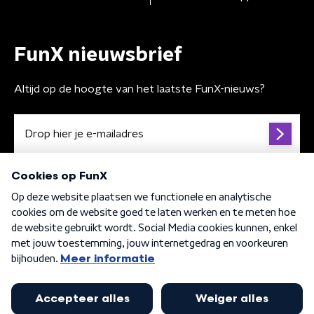
FunX nieuwsbrief
Altijd op de hoogte van het laatste FunX-nieuws?
Algemene voorwaarden
Privacybeleid
Cookiebeleid