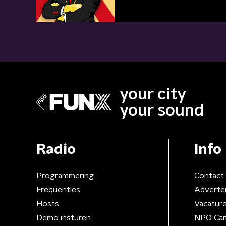
your city
your sound
Radio
Info
Programmering
Contact
Frequenties
Adverte
Hosts
Vacatur
Demo insturen
NPO Ca