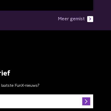
Meer gemist
ief
t laatste FunX-nieuws?