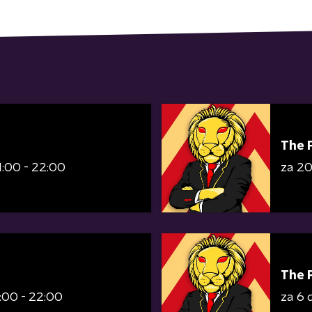
The 
1:00 - 22:00
za 2
The 
:00 - 22:00
za 6