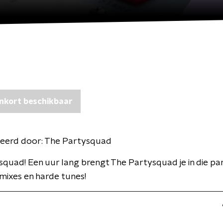
nkort beschikbaar
eerd door:
The Partysquad
quad! Een uur lang brengt The Partysquad je in die pa
mixes en harde tunes!