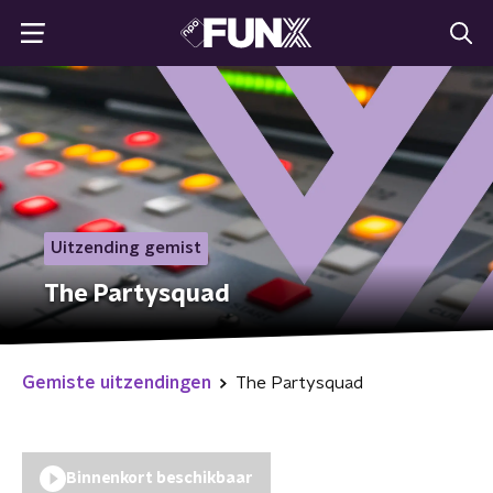
Uitzending gemist
The Partysquad
Gemiste uitzendingen
The Partysquad
Binnenkort beschikbaar