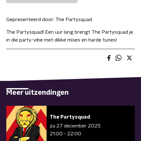
Gepresenteerd door:
The Partysquad
The Partysquad! Een uur lang brengt The Partysquad je
in die party-vibe met dikke mixes en harde tunes!
Meer uitzendingen
The Partysquad
za 27 december 2025
21:00 - 22:00