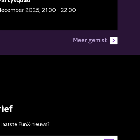
Partysquad
 december 2025
21:00 - 22:00
Meer gemist
ief
t laatste FunX-nieuws?