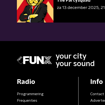
The Partysquad
za 13 december 2025
21
your city
your sound
Radio
Info
Programmering
Contact
Frequenties
Adverte