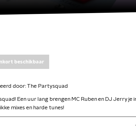
nkort beschikbaar
eerd door:
The Partysquad
quad! Een uur lang brengen MC Ruben en DJ Jerry je in
ikke mixes en harde tunes!