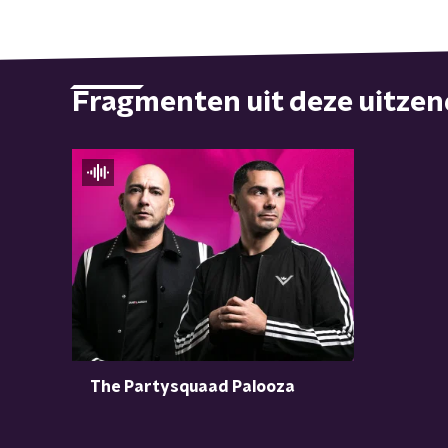
Fragmenten uit deze uitze
The Partysquaad Palooza