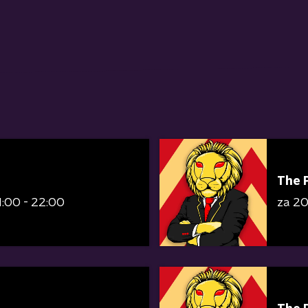
The 
1:00 - 22:00
za 2