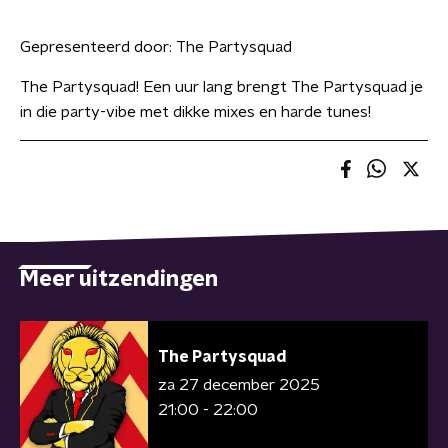
Gepresenteerd door:
The Partysquad
The Partysquad! Een uur lang brengt The Partysquad je
in die party-vibe met dikke mixes en harde tunes!
Meer uitzendingen
The Partysquad
za 27 december 2025
21:00 - 22:00