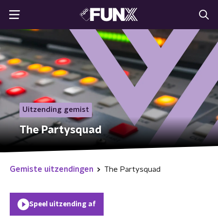
Uitzending gemist
The Partysquad
Gemiste uitzendingen
The Partysquad
Speel uitzending af