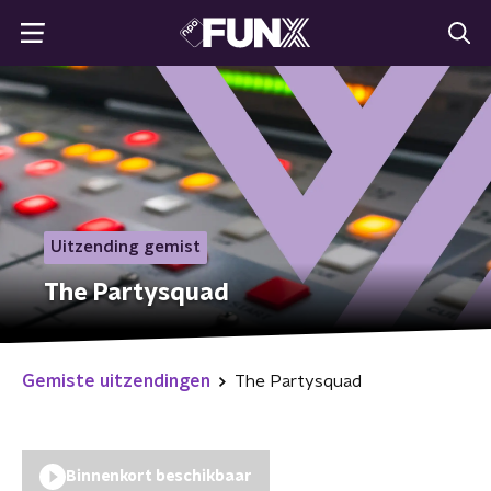
Uitzending gemist
The Partysquad
Gemiste uitzendingen
The Partysquad
Binnenkort beschikbaar