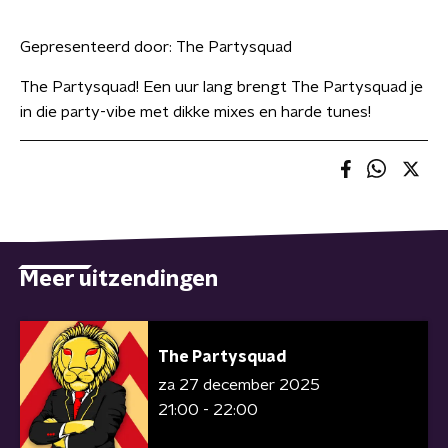
Gepresenteerd door:
The Partysquad
The Partysquad! Een uur lang brengt The Partysquad je
in die party-vibe met dikke mixes en harde tunes!
Meer uitzendingen
The Partysquad
za 27 december 2025
21:00 - 22:00