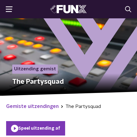
Uitzending gemist
The Partysquad
Gemiste uitzendingen
The Partysquad
Speel uitzending af