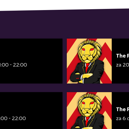
The 
1:00 - 22:00
za 2
The 
:00 - 22:00
za 6