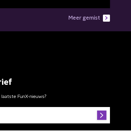
Meer gemist
ief
t laatste FunX-nieuws?