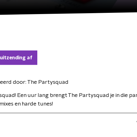
 uitzending af
eerd door:
The Partysquad
quad! Een uur lang brengt The Partysquad je in die pa
mixes en harde tunes!