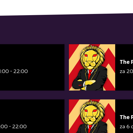
The 
1:00 - 22:00
za 2
The 
:00 - 22:00
za 6