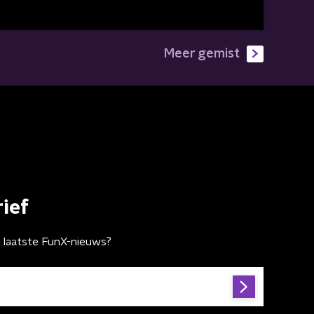
Meer gemist
ief
t laatste FunX-nieuws?