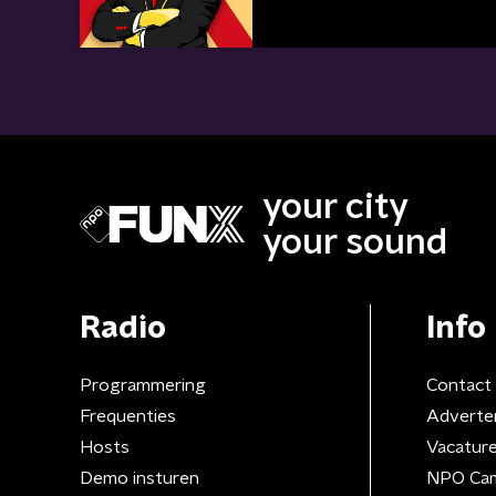
your city
your sound
Radio
Info
Programmering
Contact
Frequenties
Adverte
Hosts
Vacatur
Demo insturen
NPO Ca