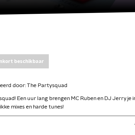
nkort beschikbaar
eerd door:
The Partysquad
quad! Een uur lang brengen MC Ruben en DJ Jerry je in
ikke mixes en harde tunes!