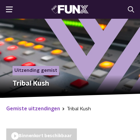
Uitzending gemist
Tribal Kush
Gemiste uitzendingen
Tribal Kush
Binnenkort beschikbaar