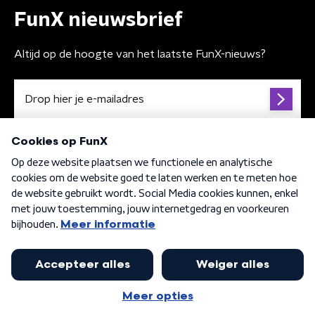
FunX nieuwsbrief
Altijd op de hoogte van het laatste FunX-nieuws?
Algemene voorwaarden
Privacybeleid
Cookiebeleid