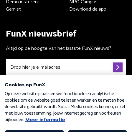
Demo insturen
NPO Campus
Gemist
Download de app
FunX nieuwsbrief
Altijd op de hoogte van het laatste FunX-nieuws?
Algemene voorwaarden
Privacybeleid
Cookiebeleid