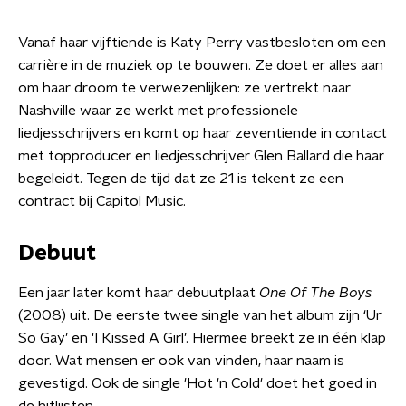
Vanaf haar vijftiende is Katy Perry vastbesloten om een
carrière in de muziek op te bouwen. Ze doet er alles aan
om haar droom te verwezenlijken: ze vertrekt naar
Nashville waar ze werkt met professionele
liedjesschrijvers en komt op haar zeventiende in contact
met topproducer en liedjesschrijver Glen Ballard die haar
begeleidt. Tegen de tijd dat ze 21 is tekent ze een
contract bij Capitol Music.
Debuut
Een jaar later komt haar debuutplaat
One Of The Boys
(2008) uit. De eerste twee single van het album zijn ‘Ur
So Gay’ en ‘I Kissed A Girl’. Hiermee breekt ze in één klap
door. Wat mensen er ook van vinden, haar naam is
gevestigd. Ook de single 'Hot 'n Cold' doet het goed in