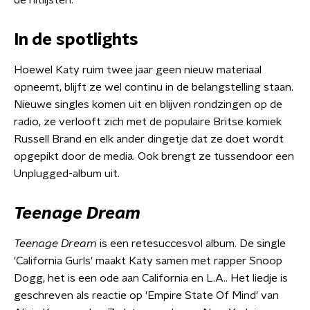
de hitlijsten.
In de spotlights
Hoewel Katy ruim twee jaar geen nieuw materiaal
opneemt, blijft ze wel continu in de belangstelling staan.
Nieuwe singles komen uit en blijven rondzingen op de
radio, ze verlooft zich met de populaire Britse komiek
Russell Brand en elk ander dingetje dat ze doet wordt
opgepikt door de media. Ook brengt ze tussendoor een
Unplugged-album uit.
Teenage Dream
Teenage Dream
is een retesuccesvol album. De single
'California Gurls' maakt Katy samen met rapper Snoop
Dogg, het is een ode aan California en L.A.. Het liedje is
geschreven als reactie op 'Empire State Of Mind' van