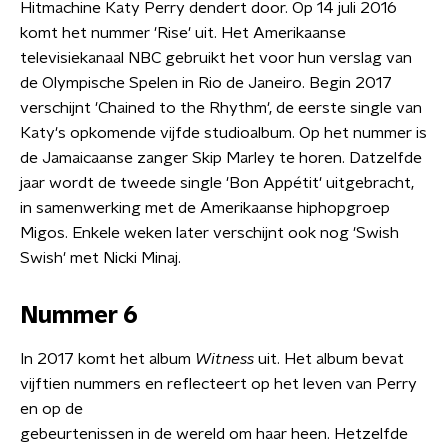
Hitmachine Katy Perry dendert door. Op 14 juli 2016
komt het nummer 'Rise' uit. Het Amerikaanse
televisiekanaal NBC gebruikt het voor hun verslag van
de Olympische Spelen in Rio de Janeiro. Begin 2017
verschijnt 'Chained to the Rhythm', de eerste single van
Katy's opkomende vijfde studioalbum. Op het nummer is
de Jamaicaanse zanger Skip Marley te horen. Datzelfde
jaar wordt de tweede single 'Bon Appétit' uitgebracht,
in samenwerking met de Amerikaanse hiphopgroep
Migos. Enkele weken later verschijnt ook nog 'Swish
Swish' met Nicki Minaj.
Nummer 6
In 2017 komt het album
Witness
uit. Het album bevat
vijftien nummers en reflecteert op het leven van Perry
en op de
gebeurtenissen in de wereld om haar heen. Hetzelfde