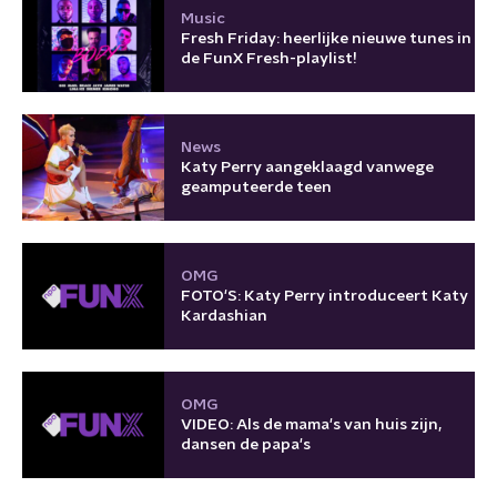
Music
Fresh Friday: heerlijke nieuwe tunes in
de FunX Fresh-playlist!
News
Katy Perry aangeklaagd vanwege
geamputeerde teen
OMG
FOTO'S: Katy Perry introduceert Katy
Kardashian
OMG
VIDEO: Als de mama's van huis zijn,
dansen de papa's