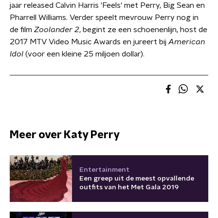
jaar released Calvin Harris 'Feels' met Perry, Big Sean en
Pharrell Williams. Verder speelt mevrouw Perry nog in
de film
Zoolander 2
, begint ze een schoenenlijn, host de
2017 MTV Video Music Awards en jureert bij
American
Idol
(voor een kleine 25 miljoen dollar).
Meer over Katy Perry
Entertainment
Een greep uit de meest opvallende
outfits van het Met Gala 2019