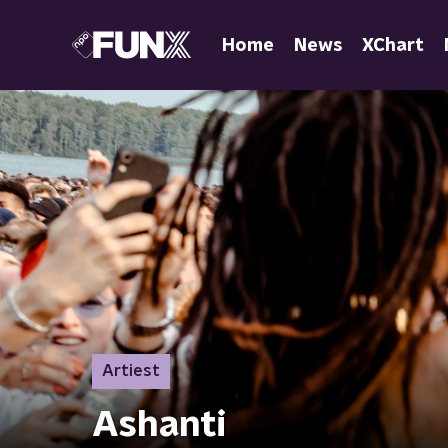
Home
News
XChart
Artiest
Ashanti