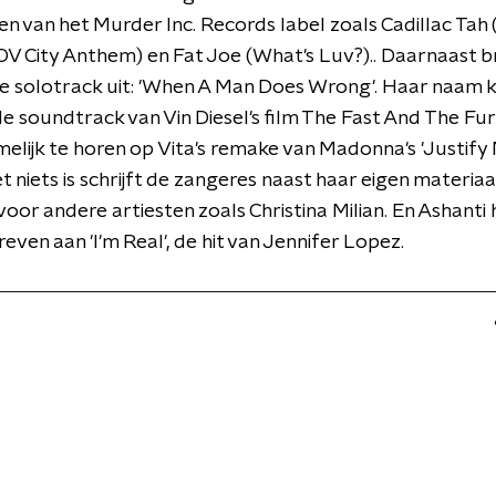
en van het Murder Inc. Records label zoals Cadillac Tah
V City Anthem) en Fat Joe (What's Luv?).. Daarnaast b
e solotrack uit: 'When A Man Does Wrong'. Haar naam 
e soundtrack van Vin Diesel's film The Fast And The Fur
melijk te horen op Vita's remake van Madonna's 'Justify 
et niets is schrijft de zangeres naast haar eigen materia
or andere artiesten zoals Christina Milian. En Ashanti 
ven aan 'I'm Real', de hit van Jennifer Lopez.