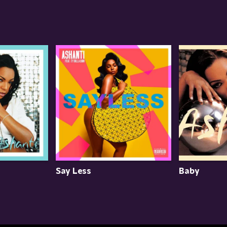
Say Less
Baby