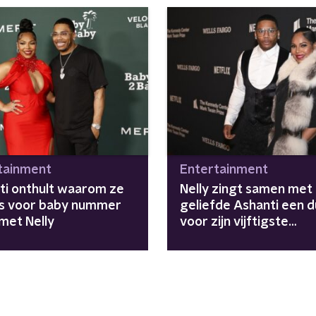
tainment
Entertainment
ti onthult waarom ze
Nelly zingt samen met 
 is voor baby nummer
geliefde Ashanti een 
met Nelly
voor zijn vijftigste
verjaardag