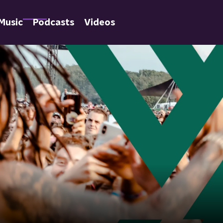
Music
Podcasts
Videos