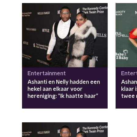
Entertainment
Enter
Ashanti en Nelly hadden een
Ashan
hekel aan elkaar voor
klaar
hereniging: "Ik haatte haar"
twee 