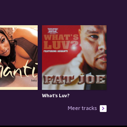
What's Luv?
Meer tracks