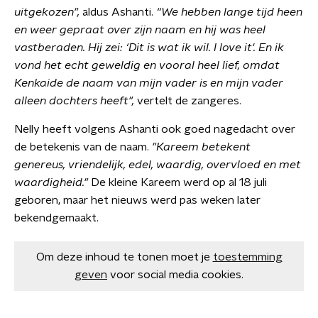
uitgekozen",
aldus Ashanti.
“We hebben lange tijd heen
en weer gepraat over zijn naam en hij was heel
vastberaden. Hij zei: ‘Dit is wat ik wil. I love it'. En ik
vond het echt geweldig en vooral heel lief, omdat
Kenkaide de naam van mijn vader is en mijn vader
alleen dochters heeft",
vertelt de zangeres.
Nelly heeft volgens Ashanti ook goed nagedacht over
de betekenis van de naam.
"Kareem betekent
genereus, vriendelijk, edel, waardig, overvloed en met
waardigheid."
De kleine Kareem werd op al 18 juli
geboren, maar het nieuws werd pas weken later
bekendgemaakt.
Om deze inhoud te tonen moet je
toestemming
geven
voor social media cookies.