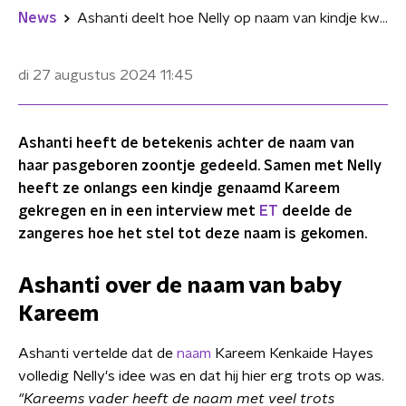
News
Ashanti deelt hoe Nelly op naam van kindje kwam: "Naam met veel trots gekozen"
di 27 augustus 2024
11:45
Ashanti heeft de betekenis achter de naam van
haar pasgeboren zoontje gedeeld. Samen met Nelly
heeft ze onlangs een kindje genaamd Kareem
gekregen en in een interview met
ET
deelde de
zangeres hoe het stel tot deze naam is gekomen.
Ashanti over de naam van baby
Kareem
Ashanti vertelde dat de
naam
Kareem Kenkaide Hayes
volledig Nelly's idee was en dat hij hier erg trots op was.
"Kareems vader heeft de naam met veel trots