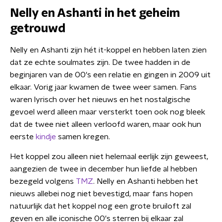
Nelly en Ashanti in het geheim
getrouwd
Nelly en Ashanti zijn hét it-koppel en hebben laten zien
dat ze echte soulmates zijn. De twee hadden in de
beginjaren van de 00's een relatie en gingen in 2009 uit
elkaar. Vorig jaar kwamen de twee weer samen. Fans
waren lyrisch over het nieuws en het nostalgische
gevoel werd alleen maar versterkt toen ook nog bleek
dat de twee niet alleen verloofd waren, maar ook hun
eerste
kindje
samen kregen.
Het koppel zou alleen niet helemaal eerlijk zijn geweest,
aangezien de twee in december hun liefde al hebben
bezegeld volgens
TMZ
. Nelly en Ashanti hebben het
nieuws allebei nog niet bevestigd, maar fans hopen
natuurlijk dat het koppel nog een grote bruiloft zal
geven en alle iconische 00's sterren bij elkaar zal