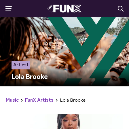
Artiest
Lola Brooke
Music
FunX Artists
Lola Brooke