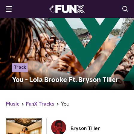
Track
You - Lola Brooke Ft. Bryson Tiller
Music
FunX Tracks
You
Bryson Tiller