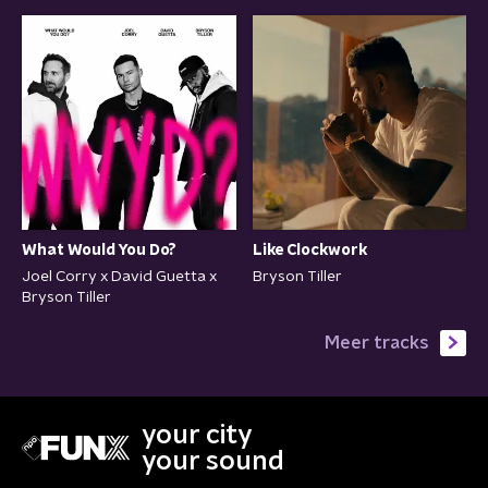
What Would You Do?
Like Clockwork
Joel Corry x David Guetta x
Bryson Tiller
Bryson Tiller
Meer tracks
your city
your sound