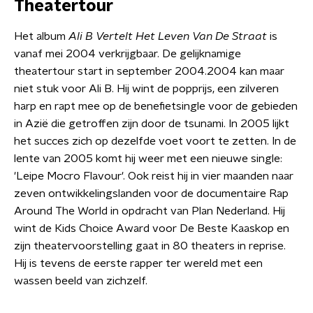
Theatertour
Het album
Ali B Vertelt Het Leven Van De Straat
is
vanaf mei 2004 verkrijgbaar. De gelijknamige
theatertour start in september 2004.2004 kan maar
niet stuk voor Ali B. Hij wint de popprijs, een zilveren
harp en rapt mee op de benefietsingle voor de gebieden
in Azië die getroffen zijn door de tsunami. In 2005 lijkt
het succes zich op dezelfde voet voort te zetten. In de
lente van 2005 komt hij weer met een nieuwe single:
'Leipe Mocro Flavour'. Ook reist hij in vier maanden naar
zeven ontwikkelingslanden voor de documentaire Rap
Around The World in opdracht van Plan Nederland. Hij
wint de Kids Choice Award voor De Beste Kaaskop en
zijn theatervoorstelling gaat in 80 theaters in reprise.
Hij is tevens de eerste rapper ter wereld met een
wassen beeld van zichzelf.