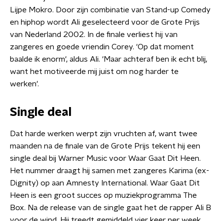
Lijpe Mokro. Door zijn combinatie van Stand-up Comedy
en hiphop wordt Ali geselecteerd voor de Grote Prijs
van Nederland 2002. In de finale verliest hij van
zangeres en goede vriendin Corey. 'Op dat moment
baalde ik enorm', aldus Ali. 'Maar achteraf ben ik echt blij,
want het motiveerde mij juist om nog harder te
werken'.
Single deal
Dat harde werken werpt zijn vruchten af, want twee
maanden na de finale van de Grote Prijs tekent hij een
single deal bij Warner Music voor Waar Gaat Dit Heen.
Het nummer draagt hij samen met zangeres Karima (ex-
Dignity) op aan Amnesty International. Waar Gaat Dit
Heen is een groot succes op muziekprogramma The
Box. Na de release van de single gaat het de rapper Ali B
voor de wind. Hij treedt gemiddeld vier keer per week