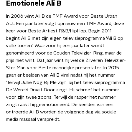
Emotionele Ali B
In 2006 wint Ali B de TMF Award voor Beste Urban
Act. Een jaar later volgt opnieuw een TMF Award, deze
keer voor Beste Artiest R&B/HipHop. Begin 2011
begint Ali B met zijn eigen televisieprogramma 'Ali B op
volle toeren'. Waarvoor hij een jaar later wordt
genomineerd voor de Gouden Televizier-Ring, maar de
prijs niet wint. Dat jaar wint hij wel de Zilveren Televizier-
Ster Man voor Beste mannelijke presentator. In 2015
gaan er beelden van Ali B viral nadat hij het nummer
'Terwijl Jullie Nog Bij Me Zijn' bij het televisieprogramma
De Wereld Draait Door zingt. Hij schreef het nummer
voor zijn twee zoons. Terwijl de rapper het nummer
zingt raakt hij geëmotioneerd. De beelden van een
ontroerde Ali B worden de volgende dag via sociale
media massaal verspreidt.