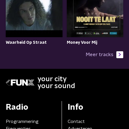
Waarheid Op Straat
Money Voor Mij
Meer tracks
your city
your sound
Radio
Info
Programmering
Contact
Frequenties
Adverteren