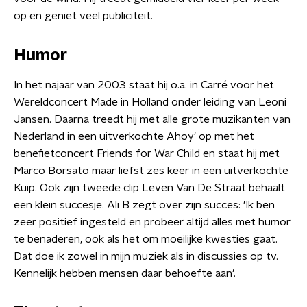
op en geniet veel publiciteit.
Humor
In het najaar van 2003 staat hij o.a. in Carré voor het
Wereldconcert Made in Holland onder leiding van Leoni
Jansen. Daarna treedt hij met alle grote muzikanten van
Nederland in een uitverkochte Ahoy' op met het
benefietconcert Friends for War Child en staat hij met
Marco Borsato maar liefst zes keer in een uitverkochte
Kuip. Ook zijn tweede clip Leven Van De Straat behaalt
een klein succesje. Ali B zegt over zijn succes: 'Ik ben
zeer positief ingesteld en probeer altijd alles met humor
te benaderen, ook als het om moeilijke kwesties gaat.
Dat doe ik zowel in mijn muziek als in discussies op tv.
Kennelijk hebben mensen daar behoefte aan'.