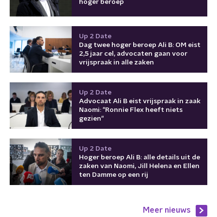
hoger beroep
Up 2 Date
Dag twee hoger beroep Ali B: OM eist
2,5 jaar cel, advocaten gaan voor
vrijspraak in alle zaken
Up 2 Date
Advocaat Ali B eist vrijspraak in zaak
Naomi: "Ronnie Flex heeft niets
gezien"
Up 2 Date
Hoger beroep Ali B: alle details uit de
zaken van Naomi, Jill Helena en Ellen
ten Damme op een rij
Meer nieuws