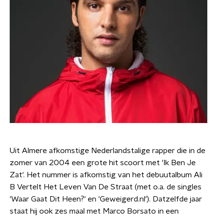
Uit Almere afkomstige Nederlandstalige rapper die in de
zomer van 2004 een grote hit scoort met 'Ik Ben Je
Zat'. Het nummer is afkomstig van het debuutalbum Ali
B Vertelt Het Leven Van De Straat (met o.a. de singles
'Waar Gaat Dit Heen?' en 'Geweigerd.nl'). Datzelfde jaar
staat hij ook zes maal met Marco Borsato in een