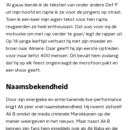
'Al gauw leerde ik de teksten van onder andere Def P
uit mijn hoofd en rapte ik ze voor de jongens op straat.
Toen ik een keer mijn eigen tekst voor hen rapte,
reageerden ze heel enthousiast. Dat was voor mij de
motivatie om met rap verder te gaan,' legt de rapper uit.
Op 14-jarige leeftijd verhuist hij met zijn moeder en
broer naar Almere. Daar geeft hij zijn eerste optreden
voor maar liefst 400 mensen. Dit bevalt hem zodanig
dat hij op elk feest ongevraagd de microfoon pakt en
een show geeft.
Naamsbekendheid
Door zijn energieke en entertainende live-performance
krijgt Ali zeer snel naamsbekendheid. Hij noemt zichzelf
Ali B omdat de media criminele Marokkanen op die
manier weergeven in het nieuws. Maar naast Ali B
kennen zijn fans hem inmiddels ook als Ali Baba en die