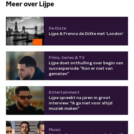
Meer over Lijpe
De Dixte
Lijpe & Frenna de DiXte met 'London'
Films, Series & TV
Lijpe doet onthulling over begin van
succesperiode: "Kon er niet van
genieten"
Entertainment
Lijpe spreekt na jaren in groot
interview: "Ik ga niet voor altijd
muziek maken"
Music