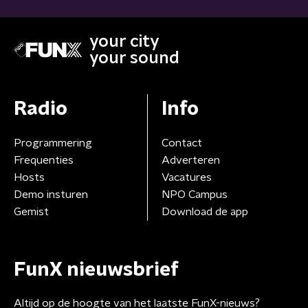
your city
your sound
Radio
Info
Programmering
Contact
Frequenties
Adverteren
Hosts
Vacatures
Demo insturen
NPO Campus
Gemist
Download de app
FunX nieuwsbrief
Altijd op de hoogte van het laatste FunX-nieuws?