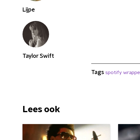
Lijpe
Taylor Swift
Tags
spotify wrapp
Lees ook