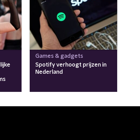
Games & gadgets
ijke
Spotify verhoogt prijzen in
Nederland
ms