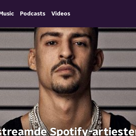
Music
Podcasts
Videos
estreamde Spotify-artiest