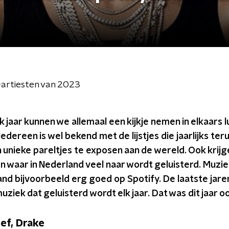
-artiesten van 2023
lk jaar kunnen we allemaal een kijkje nemen in elkaars 
edereen is wel bekend met de lijstjes die jaarlijks 
n unieke pareltjes te exposen aan de wereld. Ook krijge
n waar in Nederland veel naar wordt geluisterd. Muzi
and bijvoorbeeld erg goed op Spotify. De laatste jare
ziek dat geluisterd wordt elk jaar. Dat was dit jaar oo
ef, Drake