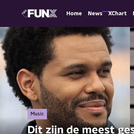
Home
News
XChart
Music
Dit zijn de meest g