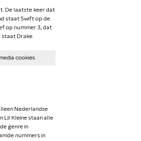
t. De laatste keer dat
nd staat Swift op de
ef op nummer 3, dat
staat Drake.
media cookies.
 alleen Nederlandse
n Lil Kleine staan alle
rde genre in
reamde nummers in