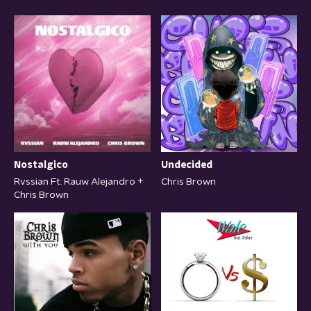
Nostalgico
Undecided
Rvssian Ft. Rauw Alejandro +
Chris Brown
Chris Brown