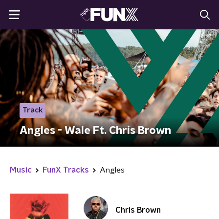
Track
Angles - Wale Ft. Chris Brown
Music
FunX Tracks
Angles
Chris Brown