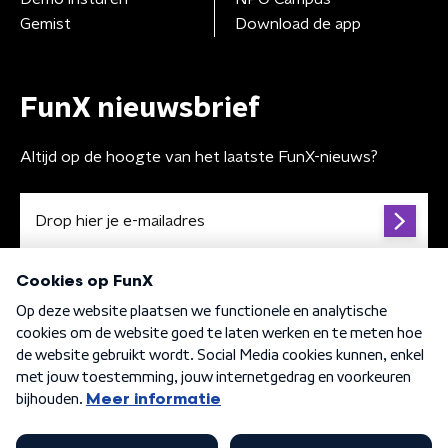
Gemist
Download de app
FunX nieuwsbrief
Altijd op de hoogte van het laatste FunX-nieuws?
Algemene voorwaarden
Privacybeleid
Cookiebeleid