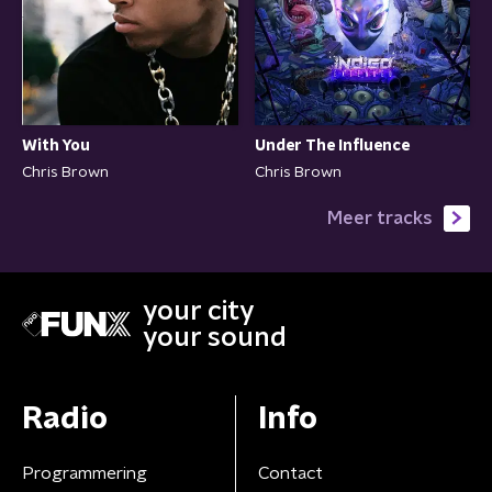
With You
Under The Influence
Chris Brown
Chris Brown
Meer tracks
your city
your sound
Radio
Info
Programmering
Contact