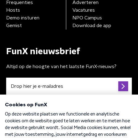
Frequenties
Adverteren
Hosts
Vacatures
Demo insturen
NPO Campus
Gemist
Download de app
FunX nieuwsbrief
Altijd op de hoogte van het laatste FunX-nieuws?
Algemene voorwaarden
Privacybeleid