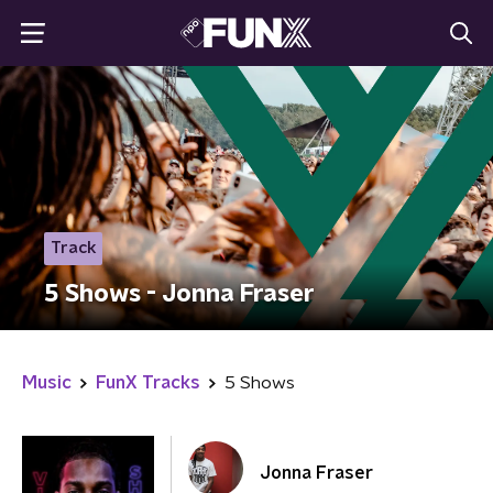
Track
5 Shows - Jonna Fraser
Music
FunX Tracks
5 Shows
Jonna Fraser