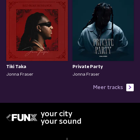
Tiki Taka
Private Party
Jonna Fraser
Jonna Fraser
Meer tracks
your city
your sound