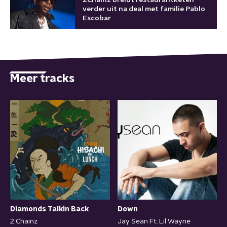
2Chainz breidt restaurantketen
verder uit na deal met familie Pablo
Escobar
Meer tracks
Diamonds Talkin Back
Down
2 Chainz
Jay Sean Ft. Lil Wayne