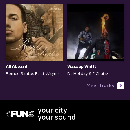
All Aboard
Wassup Wid It
Romeo Santos Ft. Lil Wayne
DJ Holiday & 2 Chainz
Meer tracks
your city
your sound