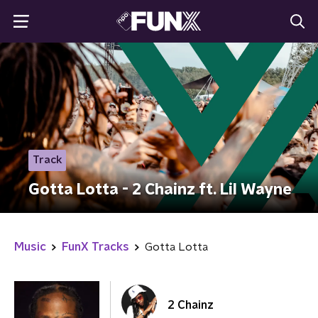
Track
Gotta Lotta - 2 Chainz ft. Lil Wayne
Music
FunX Tracks
Gotta Lotta
2 Chainz