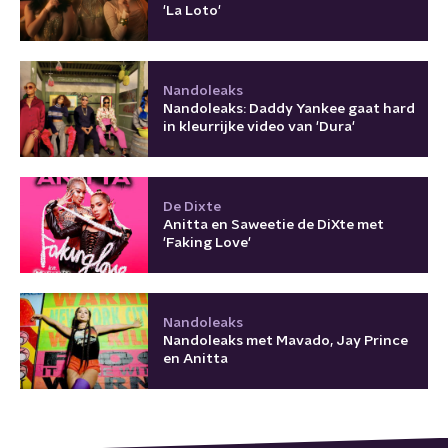
'La Loto'
Nandoleaks
Nandoleaks: Daddy Yankee gaat hard
in kleurrijke video van 'Dura'
De Dixte
Anitta en Saweetie de DiXte met
'Faking Love'
Nandoleaks
Nandoleaks met Mavado, Jay Prince
en Anitta