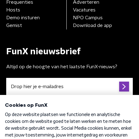
Frequenties
Adverteren
Hosts
Vacatures
Demo insturen
NPO Campus
Gemist
Download de app
FunX nieuwsbrief
Altijd op de hoogte van het laatste FunX-nieuws?
Algemene voorwaarden
Privacybeleid