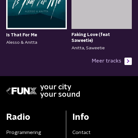
Faking Love (feat
Is That For Me
Saweetie)
Alesso & Anitta
Anitta, Saweetie
Meer tracks
your city
your sound
Radio
Info
Programmering
Contact